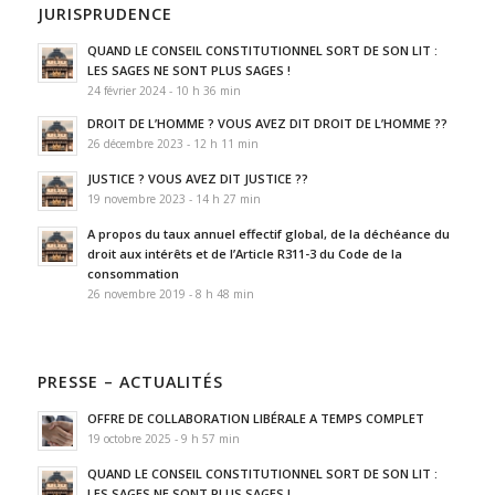
JURISPRUDENCE
QUAND LE CONSEIL CONSTITUTIONNEL SORT DE SON LIT :
LES SAGES NE SONT PLUS SAGES !
24 février 2024 - 10 h 36 min
DROIT DE L’HOMME ? VOUS AVEZ DIT DROIT DE L’HOMME ??
26 décembre 2023 - 12 h 11 min
JUSTICE ? VOUS AVEZ DIT JUSTICE ??
19 novembre 2023 - 14 h 27 min
A propos du taux annuel effectif global, de la déchéance du
droit aux intérêts et de l’Article R311-3 du Code de la
consommation
26 novembre 2019 - 8 h 48 min
PRESSE – ACTUALITÉS
OFFRE DE COLLABORATION LIBÉRALE A TEMPS COMPLET
19 octobre 2025 - 9 h 57 min
QUAND LE CONSEIL CONSTITUTIONNEL SORT DE SON LIT :
LES SAGES NE SONT PLUS SAGES !