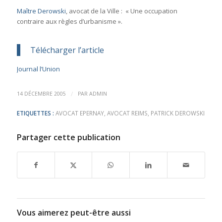
Maître Derowski
, avocat de la Ville : « Une occupation
contraire aux règles d’urbanisme ».
Télécharger l’article
Journal l’Union
/
14 DÉCEMBRE 2005
PAR
ADMIN
ETIQUETTES :
AVOCAT EPERNAY
,
AVOCAT REIMS
,
PATRICK DEROWSKI
Partager cette publication
Vous aimerez peut-être aussi