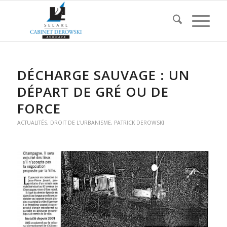
DÉCHARGE SAUVAGE : UN
DÉPART DE GRÉ OU DE
FORCE
ACTUALITÉS
,
DROIT DE L'URBANISME
,
PATRICK DEROWSKI