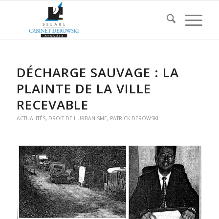
DÉCHARGE SAUVAGE : LA
PLAINTE DE LA VILLE
RECEVABLE
ACTUALITÉS
,
DROIT DE L'URBANISME
,
PATRICK DEROWSKI