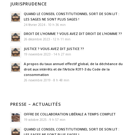
JURISPRUDENCE
QUAND LE CONSEIL CONSTITUTIONNEL SORT DE SON LIT :
LES SAGES NE SONT PLUS SAGES !
24 février 2024 - 10 h 36 min
DROIT DE L’HOMME ? VOUS AVEZ DIT DROIT DE L’HOMME ??
26 décembre 2023 - 12 h 11 min
JUSTICE ? VOUS AVEZ DIT JUSTICE ??
19 novembre 2023 - 14 h 27 min
A propos du taux annuel effectif global, de la déchéance du
droit aux intérêts et de l’Article R311-3 du Code de la
consommation
26 novembre 2019 - 8 h 48 min
PRESSE – ACTUALITÉS
OFFRE DE COLLABORATION LIBÉRALE A TEMPS COMPLET
19 octobre 2025 - 9 h 57 min
QUAND LE CONSEIL CONSTITUTIONNEL SORT DE SON LIT :
LES SAGES NE SONT PLUS SAGES !